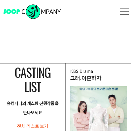
CASTING
KBS Drama
그래,이혼하자
LIST
숲컴퍼니의 캐스팅 진행작품을
만나보세요
전체 리스트 보기